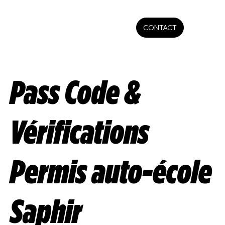
CONTACT
Pass Code &
Vérifications
Permis auto-école
Saphir